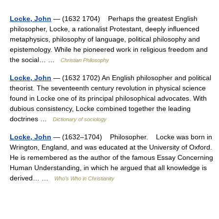
Locke, John
— (1632 1704) Perhaps the greatest English
philosopher, Locke, a rationalist Protestant, deeply inﬂuenced
metaphysics, philosophy of language, political philosophy and
epistemology. While he pioneered work in religious freedom and
the social… …
Christian Philosophy
Locke, John
— (1632 1702) An English philosopher and political
theorist. The seventeenth century revolution in physical science
found in Locke one of its principal philosophical advocates. With
dubious consistency, Locke combined together the leading
doctrines …
Dictionary of sociology
Locke, John
— (1632–1704) Philosopher. Locke was born in
Wrington, England, and was educated at the University of Oxford.
He is remembered as the author of the famous Essay Concerning
Human Understanding, in which he argued that all knowledge is
derived… …
Who’s Who in Christianity