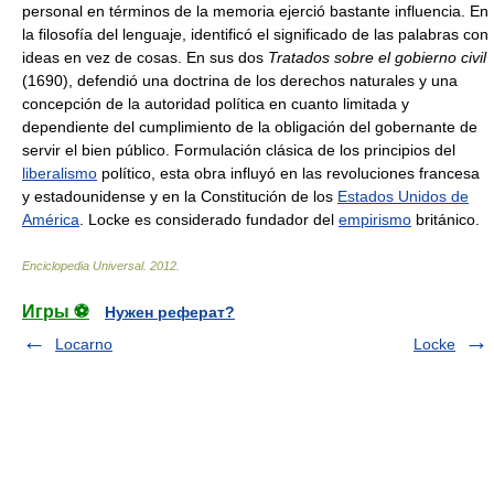
personal en términos de la memoria ejerció bastante influencia. En
la filosofía del lenguaje, identificó el significado de las palabras con
ideas en vez de cosas. En sus dos
Tratados sobre el gobierno civil
(1690), defendió una doctrina de los derechos naturales y una
concepción de la autoridad política en cuanto limitada y
dependiente del cumplimiento de la obligación del gobernante de
servir el bien público. Formulación clásica de los principios del
liberalismo
político, esta obra influyó en las revoluciones francesa
y estadounidense y en la Constitución de los
Estados Unidos de
América
. Locke es considerado fundador del
empirismo
británico.
Enciclopedia Universal
.
2012
.
Игры ⚽
Нужен реферат?
Locarno
Locke