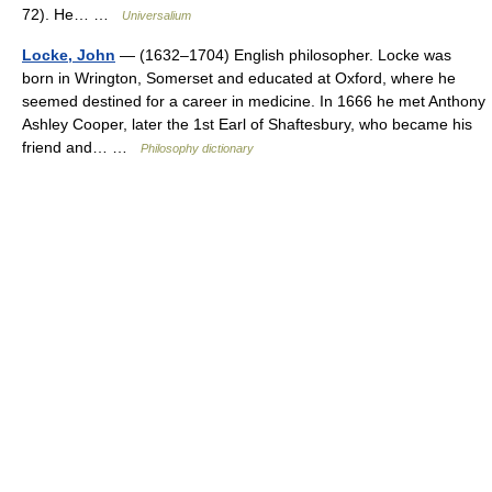
72). He… …
Universalium
Locke, John
— (1632–1704) English philosopher. Locke was
born in Wrington, Somerset and educated at Oxford, where he
seemed destined for a career in medicine. In 1666 he met Anthony
Ashley Cooper, later the 1st Earl of Shaftesbury, who became his
friend and… …
Philosophy dictionary