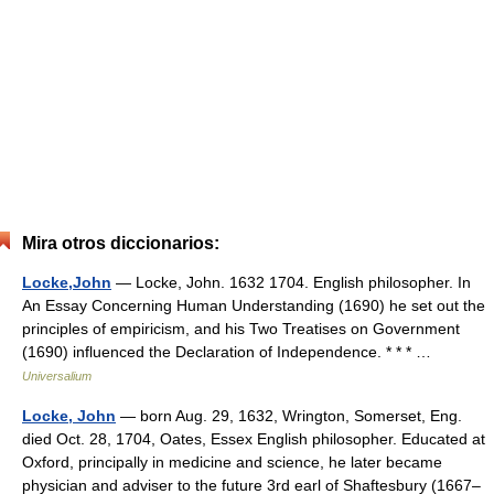
Mira otros diccionarios:
Locke,John
— Locke, John. 1632 1704. English philosopher. In
An Essay Concerning Human Understanding (1690) he set out the
principles of empiricism, and his Two Treatises on Government
(1690) influenced the Declaration of Independence. * * * …
Universalium
Locke, John
— born Aug. 29, 1632, Wrington, Somerset, Eng.
died Oct. 28, 1704, Oates, Essex English philosopher. Educated at
Oxford, principally in medicine and science, he later became
physician and adviser to the future 3rd earl of Shaftesbury (1667–